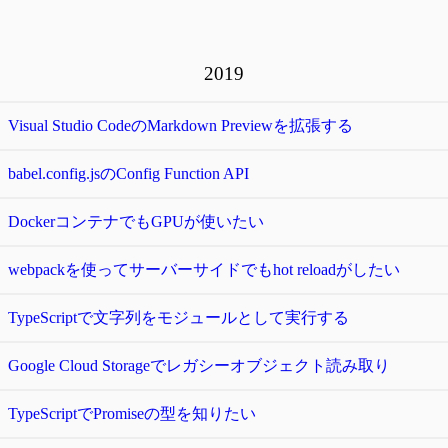
2019
Visual Studio CodeのMarkdown Previewを拡張する
babel.config.jsのConfig Function API
DockerコンテナでもGPUが使いたい
webpackを使ってサーバーサイドでもhot reloadがしたい
TypeScriptで文字列をモジュールとして実行する
Google Cloud Storageでレガシーオブジェクト読み取り
TypeScriptでPromiseの型を知りたい