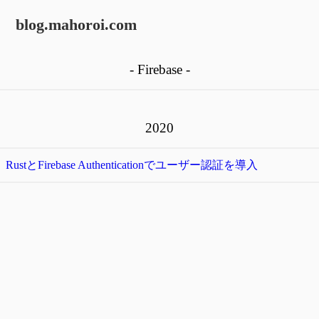
blog.mahoroi.com
- Firebase -
2020
RustとFirebase Authenticationでユーザー認証を導入