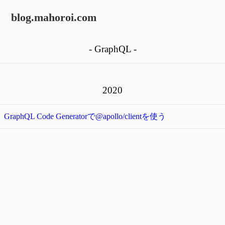
blog.mahoroi.com
- GraphQL -
2020
GraphQL Code Generatorで@apollo/clientを使う